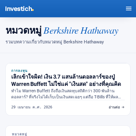
Investich
หมวดหมู่
Berkshire Hathaway
รวมบทความเกี่ยวกับหมวดหมู่ Berkshire Hathaway
การลงทุน
เลิกเข้าใจผิด! เงิน 3.7 แสนล้านดอลลาร์ของปู่
Warren Buffett ไม่ใช่แค่ "เงินสด" อย่างที่คุณคิด
ทำไม Warren Buffett ถึงถือเงินสดทุบสถิติกว่า 300 พันล้าน
ดอลลาร์? ที่จริงไม่ได้เก็บเป็นเงินสดเฉยๆ แต่ถือ T-Bills ที่ให้ผล
ตอบแทนระดับ 4-5% ต่อปี เปิดเหตุผลและบทเรียนสำหรับนักลงทุน
29 เมษายน ค.ศ. 2026
อ่านต่อ
รายย่อย
หมวดหมู่