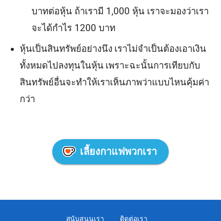
บาทต่อหุ้น ถ้าเรามี 1,000 หุ้น เราจะมองว่าเรา
จะได้กำไร 1200 บาท
หุ้นเป็นสินทรัพย์อย่างนึง เราไม่จำเป็นต้องเอาเงิน
ทั้งหมดไปลงทุนในหุ้น เพราะฉะนั้นการเทียบกับ
สินทรัพย์อื่นจะทำให้เราเห็นภาพว่าแบบไหนคุ้มค่า
กว่า
เลี้ยงกาแฟพวกเรา
สนับสนุนเรา
ติดต่อเรา