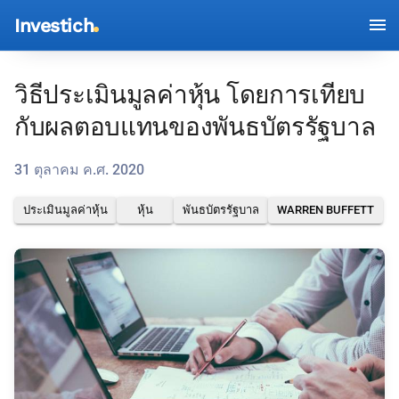
Investich
วิธีประเมินมูลค่าหุ้น โดยการเทียบ
กับผลตอบแทนของพันธบัตรรัฐบาล
31 ตุลาคม ค.ศ. 2020
ประเมินมูลค่าหุ้น
หุ้น
พันธบัตรรัฐบาล
WARREN BUFFETT