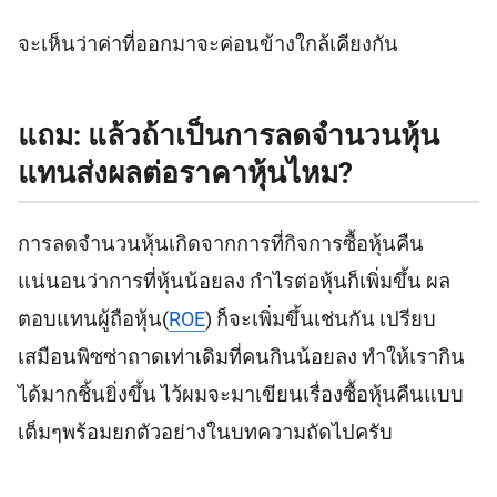
จะเห็นว่าค่าที่ออกมาจะค่อนข้างใกล้เคียงกัน
แถม: แล้วถ้าเป็นการลดจำนวนหุ้น
แทนส่งผลต่อราคาหุ้นไหม?
การลดจำนวนหุ้นเกิดจากการที่กิจการซื้อหุ้นคืน
แน่นอนว่าการที่หุ้นน้อยลง กำไรต่อหุ้นก็เพิ่มขึ้น ผล
ตอบแทนผู้ถือหุ้น(
ROE
) ก็จะเพิ่มขึ้นเช่นกัน เปรียบ
เสมือนพิซซ่าถาดเท่าเดิมที่คนกินน้อยลง ทำให้เรากิน
ได้มากชิ้นยิ่งขึ้น ไว้ผมจะมาเขียนเรื่องซื้อหุ้นคืนแบบ
เต็มๆพร้อมยกตัวอย่างในบทความถัดไปครับ