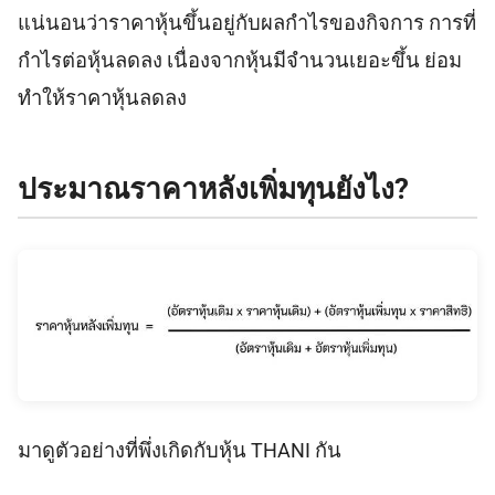
แน่นอนว่าราคาหุ้นขึ้นอยู่กับผลกำไรของกิจการ การที่
กำไรต่อหุ้นลดลง เนื่องจากหุ้นมีจำนวนเยอะขึ้น ย่อม
ทำให้ราคาหุ้นลดลง
ประมาณราคาหลังเพิ่มทุนยังไง​?
มาดูตัวอย่างที่พึ่งเกิดกับหุ้น THANI กัน