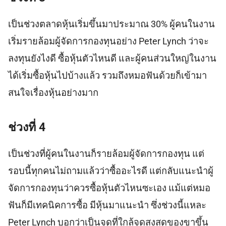
เป็นช่วงตลาดหุ้นเริ่มขึ้นมาประมาณ 30% ผู้คนในงาน
เริ่มรายล้อมผู้จัดการกองทุนอย่าง Peter Lynch ว่าจะ
ลงทุนยังไงดี ซื้อหุ้นตัวไหนดี และผู้คนส่วนใหญ่ในงาน
ได้เริ่มซื้อหุ้นไปบ้างแล้ว รวมถึงหมอฟันด้วยก็เข้ามา
สนใจเรื่องหุ้นอย่างมาก
ช่วงที่ 4
เป็นช่วงที่ผู้คนในงานก็รายล้อมผู้จัดการกองทุน แต่
รอบนี้ทุกคนไม่ถามแล้วว่าซื้ออะไรดี แต่กลับแนะนำผู้
จัดการกองทุนว่าควรซื้อหุ้นตัวไหนซะเอง แม้แต่หมอ
ฟันก็มีเทคนิคการซื้อ มีหุ้นมาแนะนำ ซึ่งช่วงนี้แหละ
Peter Lynch บอกว่าเป็นจุดที่ใกล้จุดสูงสุดของขาขึ้น