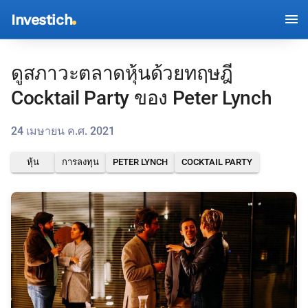
Investich
ดูสภาวะตลาดหุ้นด้วยทฤษฎี
Cocktail Party ของ Peter Lynch
24 เมษายน ค.ศ. 2021
หุ้น
การลงทุน
PETER LYNCH
COCKTAIL PARTY