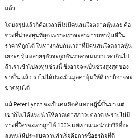
แล้ว
โดยสรุปแล้วก็คือเวลาที่ไม่มีคนสนใจตลาดหุ้นเลย คือ
ช่วงที่น่าลงทุนที่สุด เพราะเราจะสามารถหาหุ้นดีใน
ราคาที่ถูกได้ ในทางกลับกันเวลาที่มีคนสนใจตลาดหุ้น
เยอะๆ หุ้นหลายๆตัวจะถูกดันราคาจนมากแพงเกินไป
ถ้าเราเข้าไปลงทุนช่วงนี้​ ซึ่งอาจจะเป็นช่วงสูงสุดของ
ขาขึ้น แล้วเราไม่ได้ประเมินมูลค่าหุ้นให้ดี เราก็อาจจะ
ขาดทุนได้
แม้ Peter Lynch จะเป็นคนคิดค้นทฤษฎีนี้ขึ้นมา แต่
เขาก็ไม่ได้แนะนำให้คาดเดาสภาวะตลาด เพราะไม่มี
ทางที่ใครจะเดาถูกได้ 100% แต่เขาแนะนำว่าวิธีที่จะ
ลงทุนให้ประสบความสำเร็จคือการซื้อธุรกิจที่ดี