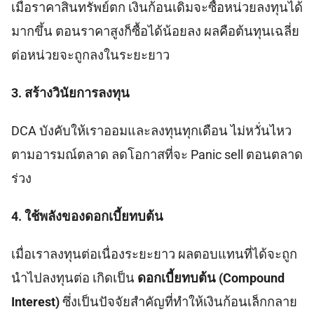
เมื่อราคาสินทรัพย์ตก เงินก้อนเดิมจะซื้อหน่วยลงทุนได้
มากขึ้น ตอนราคาสูงก็ซื้อได้น้อยลง ผลคือต้นทุนเฉลี่ย
ต่อหน่วยจะถูกลงในระยะยาว
3. สร้างวินัยการลงทุน
DCA บังคับให้เราออมและลงทุนทุกเดือน ไม่หวั่นไหว
ตามอารมณ์ตลาด ลดโอกาสที่จะ Panic sell ตอนตลาด
ร่วง
4. ใช้พลังของดอกเบี้ยทบต้น
เมื่อเราลงทุนต่อเนื่องระยะยาว ผลตอบแทนที่ได้จะถูก
นำไปลงทุนต่อ เกิดเป็น
ดอกเบี้ยทบต้น (Compound
Interest)
ซึ่งเป็นปัจจัยสำคัญที่ทำให้เงินก้อนเล็กกลาย