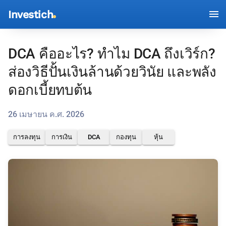
Investich
DCA คืออะไร? ทำไม DCA ถึงเวิร์ก?
ส่องวิธีปั้นเงินล้านด้วยวินัย และพลัง
ดอกเบี้ยทบต้น
26 เมษายน ค.ศ. 2026
การลงทุน
การเงิน
DCA
กองทุน
หุ้น