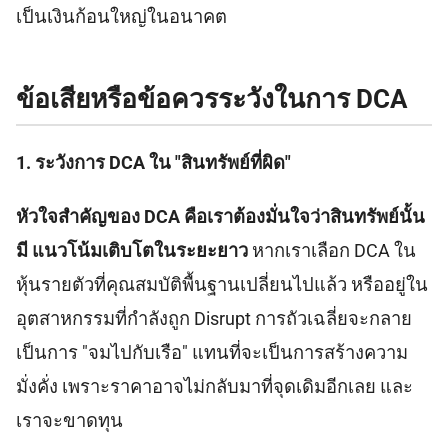
เป็นเงินก้อนใหญ่ในอนาคต
ข้อเสียหรือข้อควรระวังในการ DCA
1. ระวังการ DCA ใน "สินทรัพย์ที่ผิด"
หัวใจสำคัญของ DCA คือเราต้องมั่นใจว่าสินทรัพย์นั้น
มี แนวโน้มเติบโตในระยะยาว
หากเราเลือก DCA ใน
หุ้นรายตัวที่คุณสมบัติพื้นฐานเปลี่ยนไปแล้ว หรืออยู่ใน
อุตสาหกรรมที่กำลังถูก Disrupt การถัวเฉลี่ยจะกลาย
เป็นการ "จมไปกับเรือ" แทนที่จะเป็นการสร้างความ
มั่งคั่ง เพราะราคาอาจไม่กลับมาที่จุดเดิมอีกเลย และ
เราจะขาดทุน