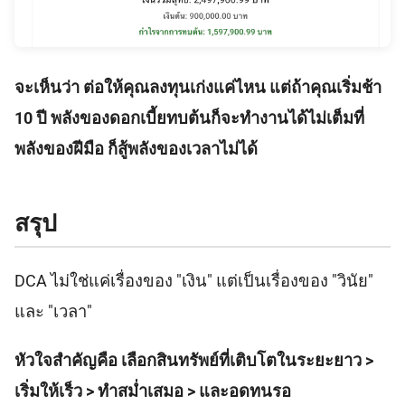
จะเห็นว่า ต่อให้คุณลงทุนเก่งแค่ไหน แต่ถ้าคุณเริ่มช้า
10 ปี พลังของดอกเบี้ยทบต้นก็จะทำงานได้ไม่เต็มที่
พลังของฝีมือ ก็สู้พลังของเวลาไม่ได้
สรุป
DCA ไม่ใช่แค่เรื่องของ "เงิน" แต่เป็นเรื่องของ "วินัย"
และ "เวลา"
หัวใจสำคัญคือ เลือกสินทรัพย์ที่เติบโตในระยะยาว >
เริ่มให้เร็ว > ทำสม่ำเสมอ > และอดทนรอ