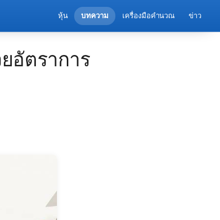
หุ้น
บทความ
เครื่องมือคำนวณ
ข่าว
วยอัตราการ