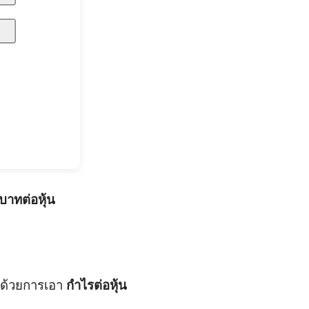
บาทต่อหุ้น
้ ด้วยการเอา
กำไรต่อหุ้น