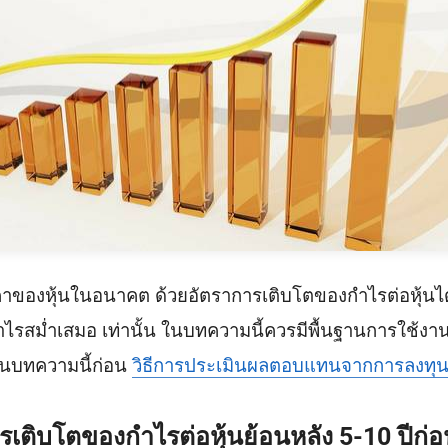
งหุ้นในอนาคต ด้วยอัตราการเติบโตของกำไรต่อหุ้นได้ ซึ
กำไรสม่ำเสมอ เท่านั้น ในบทความนี้ควรมีพื้นฐานการใช้งา
่านบทความนี้ก่อน
วิธีการประเมินผลตอบแทนจากการลงทุน
รเติบโตของกำไรต่อหุ้นย้อนหลัง 5-10 ปีก่