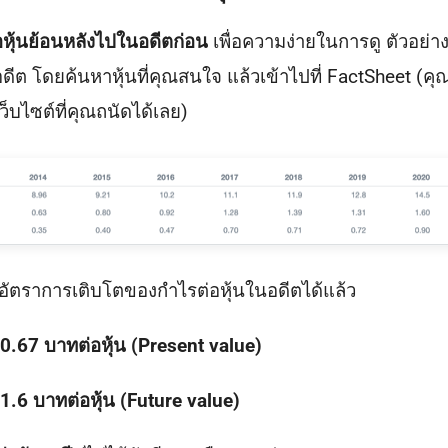
่อหุ้นย้อนหลังไปในอดีตก่อน
เพื่อความง่ายในการดู ตัวอย่า
ีต โดยค้นหาหุ้นที่คุณสนใจ แล้วเข้าไปที่ FactSheet (คุ
็บไซต์ที่คุณถนัดได้เลย)
อัตราการเติบโตของกำไรต่อหุ้นในอดีตได้แล้ว
น 0.67 บาทต่อหุ้น (Present value)
 1.6 บาทต่อหุ้น (Future value)