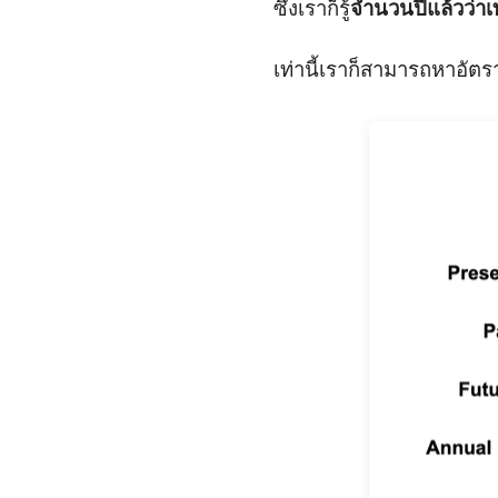
ซึ่งเราก็รู้
จำนวนปีแล้วว่าเท
เท่านี้เราก็สามารถหาอั