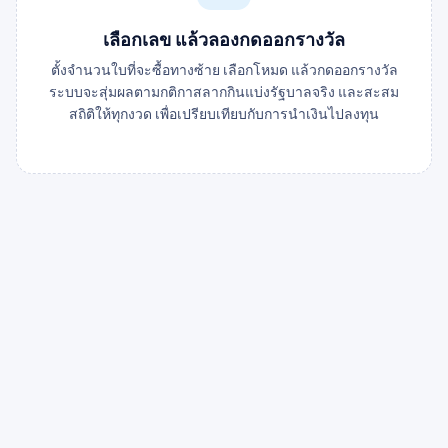
เลือกเลข แล้วลองกดออกรางวัล
ตั้งจำนวนใบที่จะซื้อทางซ้าย เลือกโหมด แล้วกดออกรางวัล
ระบบจะสุ่มผลตามกติกาสลากกินแบ่งรัฐบาลจริง และสะสม
สถิติให้ทุกงวด เพื่อเปรียบเทียบกับการนำเงินไปลงทุน