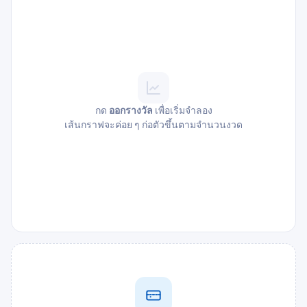
กด
ออกรางวัล
เพื่อเริ่มจำลอง
เส้นกราฟจะค่อย ๆ ก่อตัวขึ้นตามจำนวนงวด