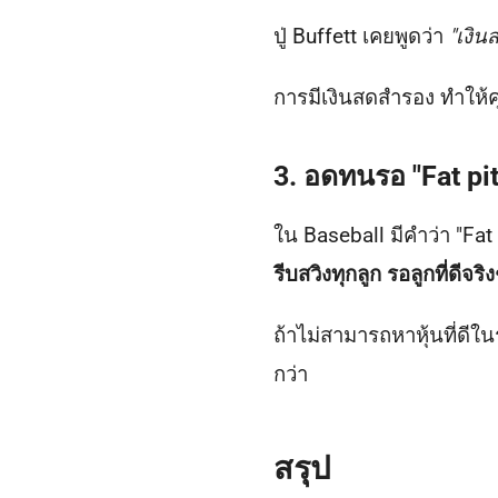
ปู่ Buffett เคยพูดว่า
"เงิน
การมีเงินสดสำรอง ทำให้ค
3. อดทนรอ "Fat pitc
ใน Baseball มีคำว่า "Fat 
รีบสวิงทุกลูก รอลูกที่ดีจริ
ถ้าไม่สามารถหาหุ้นที่ดีใ
กว่า
สรุป