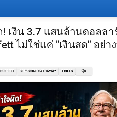
ิด! เงิน 3.7 แสนล้านดอลลาร์
tt ไม่ใช่แค่ "เงินสด" อย่าง
 BUFFETT
BERKSHIRE HATHAWAY
T-BILLS
หุ้น