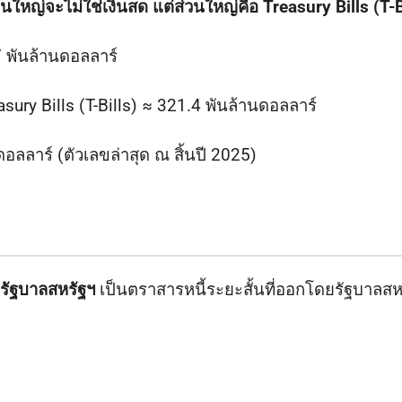
่วนใหญ่จะไม่ใช่เงินสด แต่ส่วนใหญ่คือ Treasury Bills (T-B
 พันล้านดอลลาร์
asury Bills (T-Bills) ≈ 321.4 พันล้านดอลลาร์
ดอลลาร์ (ตัวเลขล่าสุด ณ สิ้นปี 2025)
งรัฐบาลสหรัฐฯ
เป็นตราสารหนี้ระยะสั้นที่ออกโดยรัฐบาลสหรัฐ