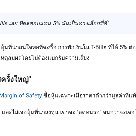
T-Bills เลย ที่ผลตอบแทน 5% มันเป็นทางเลือกที่ดี"
้นที่น่าสนใจพอที่จะซื้อ การพักเงินใน T-Bills ที่ได้ 5% ต่
หตุสมผลโดยไม่ต้องแบกรับความเสี่ยง
ครั้งใหญ่"
Margin of Safety
ซื้อหุ้นเฉพาะเมื่อราคาต่ำกว่ามูลค่าที่แท้
ง และไม่เจอหุ้นที่น่าลงทุน เขาจะ "อดทนรอ" จนกว่าจะเจอ