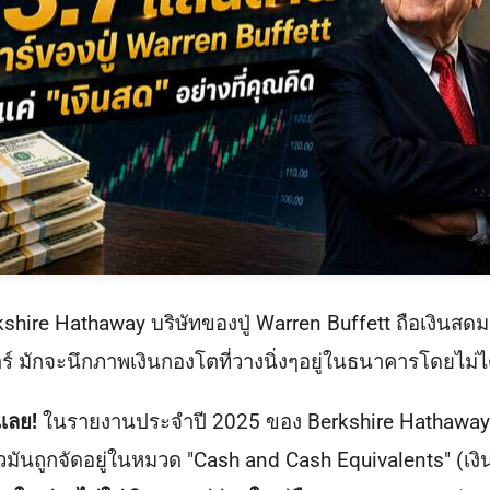
kshire Hathaway บริษัทของปู่ Warren Buffett ถือเงินสดมา
์ มักจะนึกภาพเงินกองโตที่วางนิ่งๆอยู่ในธนาคารโดยไม่ได
นเลย!
ในรายงานประจำปี 2025 ของ Berkshire Hathaway ร
ล้วมันถูกจัดอยู่ในหมวด "Cash and Cash Equivalents" (เ