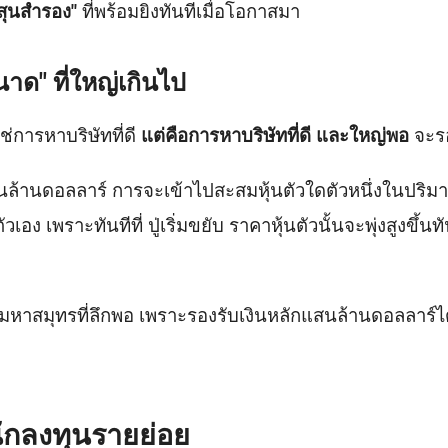
สุนสำรอง"
ที่พร้อมยิงทันทีเมื่อโอกาสมา
าด" ที่ใหญ่เกินไป
่การหาบริษัทที่ดี
แต่คือการหาบริษัทที่ดี และใหญ่พอ
จะรอ
สนล้านดอลลาร์ การจะเข้าไปสะสมหุ้นตัวใดตัวหนึ่งในปริมา
อง เพราะทันทีที่ ปู่เริ่มขยับ ราคาหุ้นตัวนั้นจะพุ่งสูงขึ้น
อนมหาสมุทรที่ลึกพอ เพราะรองรับเงินหลักแสนล้านดอลลาร
ักลงทุนรายย่อย