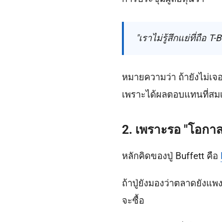
"เราไม่รู้สึกแย่ที่ถือ 
หมายความว่า ถ้ายังไม่เจอหุ
เพราะได้ผลตอบแทนที่สมเ
2. เพราะรอ "โอกาส
หลักคิดของปู่ Buffett คือ
ถ้าปู่ยังมองว่าตลาดยังแพ
จะซื้อ