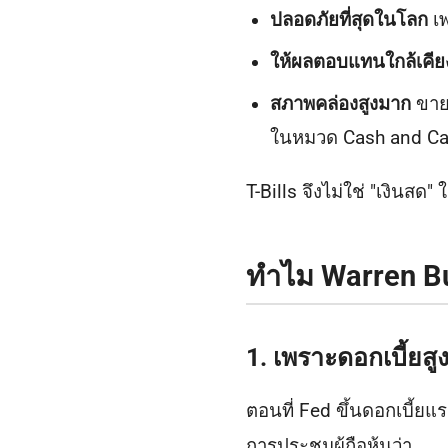
ปลอดภัยที่สุดในโลก
เพ
ให้ผลตอบแทนใกล้เคีย
สภาพคล่องสูงมาก
ขายเ
ในหมวด Cash and Ca
T-Bills จึงไม่ใช่ "เงินส
ทำไม Warren Buf
1. เพราะดอกเบี้ยสู
ตอนที่ Fed ขึ้นดอกเบี้ย
การประชุมผู้ถือหุ้นว่า