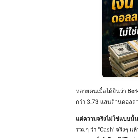
หลายคนเมื่อได้ยินว่า Ber
กว่า 3.73 แสนล้านดอลลาร
แต่ความจริงไม่ใช่แบบนั้
รวมๆ ว่า "Cash" จริงๆ แ