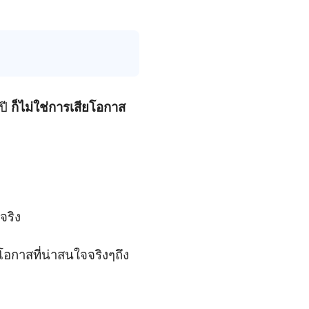
อปี
ก็ไม่ใช่การเสียโอกาส
จริง
โอกาสที่น่าสนใจจริงๆถึง