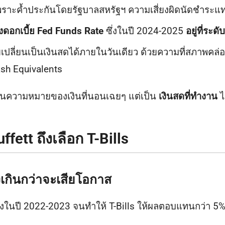
ราะค้ำประกันโดยรัฐบาลสหรัฐฯ ความเสี่ยงผิดนัดชำระแท
งดอกเบี้ย Fed Funds Rate
ซึ่งในปี 2024-2025
อยู่ที่ระด
ปลี่ยนเป็นเงินสดได้ภายในวันเดียว ด้วยความที่สภาพคล่อง
sh Equivalents
ด" ในความหมายของเงินที่นอนเฉยๆ แต่เป็น
เงินสดที่ทำงาน
ไ
fett ถึงเลือก T-Bills
งเกินกว่าจะเสียโอกาส
แรงในปี 2022-2023 จนทำให้ T-Bills ให้ผลตอบแทนกว่า 5% 