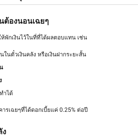
เป็นต้องนอนเฉยๆ
 ให้พักเงินไว้ในที่ที่ได้ผลตอบแทน เช่น
ุนในตั๋วเงินคลัง หรือเงินฝากระยะสั้น
้น
ง
็ทำได้
รเฉยๆที่ได้ดอกเบี้ยแค่ 0.25% ต่อปี
ัง