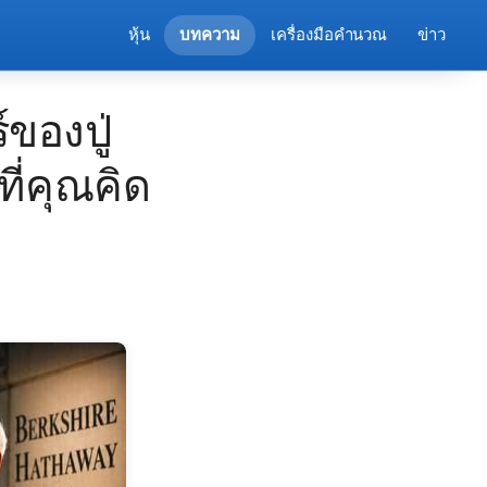
หุ้น
บทความ
เครื่องมือคำนวณ
ข่าว
ของปู่
ที่คุณคิด