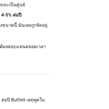
บจะเป็นศูนย์
ับ 4-5% ต่อปี
ขนาดนี้ มันเลยถูกจัดอยู่
ด้ผลตอบแทนตลอดเวลา
ต่อปี Buffett เคยพูดใน