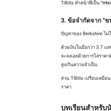
T-Bills ทำหน้าที่เป็น
"กระ
3. ข้อจำกัดจาก "ขน
ปัญหาของ Berkshire ไม่ใช
ด้วยเงินในมือกว่า 3.7 แ
จะลงเอยด้วยการไล่ราคาตัวเ
สูงเกินความจำเป็น
ส่วน T-Bills เปรียบเหมื
ราคา
บทเรียนสำหรับน