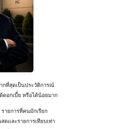
กที่สุดเป็นประวัติการณ์
้ดอกเบี้ย หรือได้น้อยมาก
ายการที่คนมักเรียก
งินสดและรายการเทียบเท่า